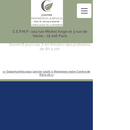
C.E.P.M.P : 104 rue Michel Ange et 3 rue de
Varize - 75 016 Paris
Ouvert 6 jours sur 7, en fonction des praticiens,
de 8h à 21h
>>
Opportunités pour janvier 2026 >> Rejoignez notre Centre de
Paris 16 >>