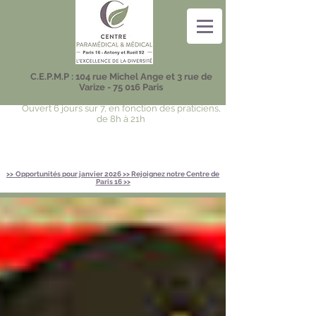
C.E.P.M.P : 104 rue Michel Ange et 3 rue de
Varize - 75 016 Paris
Ouvert 6 jours sur 7, en fonction des praticiens,
de 8h à 21h
>>
Opportunités pour janvier 2026 >> Rejoignez notre Centre de
Paris 16 >>