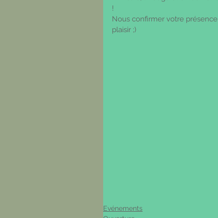
!
Nous confirmer votre présence s
plaisir ;)
Evénements