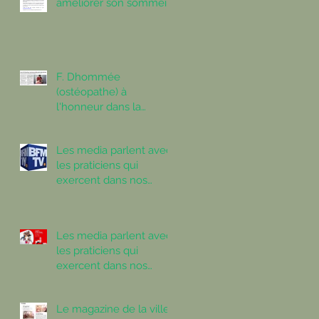
améliorer son sommeil
F. Dhommée
(ostéopathe) à
l'honneur dans la
presse
Les media parlent avec
les praticiens qui
exercent dans nos
Centres : session 2
Les media parlent avec
les praticiens qui
exercent dans nos
Centres : session 1
Le magazine de la ville