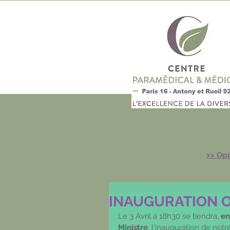
>>
Opp
INAUGURATION OF
Le 3 Avril à 18h30 se tiendra, 
en
Ministre
, l'inauguration de notr