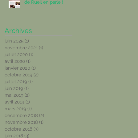
de Rueil en parle !
Archives
juin 2025
(1)
1 post
novembre 2021
(1)
1 post
juillet 2020
(1)
1 post
avril 2020
(1)
1 post
janvier 2020
(1)
1 post
octobre 2019
(2)
2 posts
juillet 2019
(1)
1 post
juin 2019
(1)
1 post
mai 2019
(2)
2 posts
avril 2019
(1)
1 post
mars 2019
(1)
1 post
décembre 2018
(2)
2 posts
novembre 2018
(1)
1 post
octobre 2018
(3)
3 posts
juin 2018
(3)
3 posts