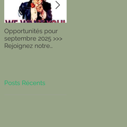
Opportunités pour
Ils sont arrivés ou
septembre 2025 >>>
arrivent dans nos
Rejoignez notre
Centres !
Centre de Paris 16
Posts Récents