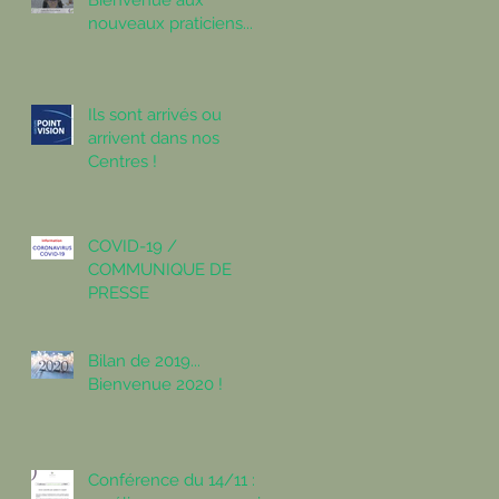
Bienvenue aux
nouveaux praticiens...
Ils sont arrivés ou
arrivent dans nos
Centres !
COVID-19 /
COMMUNIQUE DE
PRESSE
Bilan de 2019...
Bienvenue 2020 !
Conférence du 14/11 :