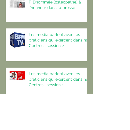
F. Dhommée (ostéopathe) à
l'honneur dans la presse
Les media parlent avec les
praticiens qui exercent dans nos
Centres : session 2
Les media parlent avec les
praticiens qui exercent dans nos
Centres : session 1
Le magazine de la ville de Rueil
en parle !