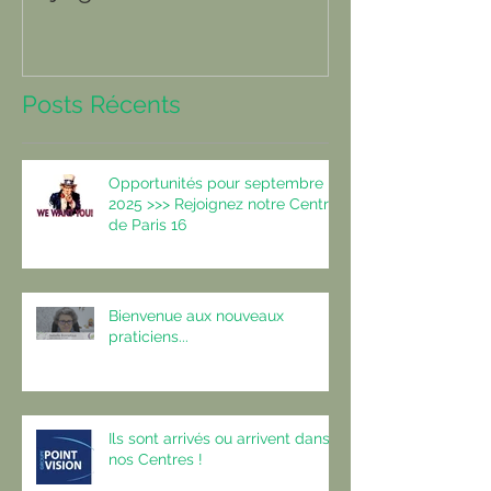
Paris 16
Posts Récents
Opportunités pour septembre
2025 >>> Rejoignez notre Centre
de Paris 16
Bienvenue aux nouveaux
praticiens...
Ils sont arrivés ou arrivent dans
nos Centres !